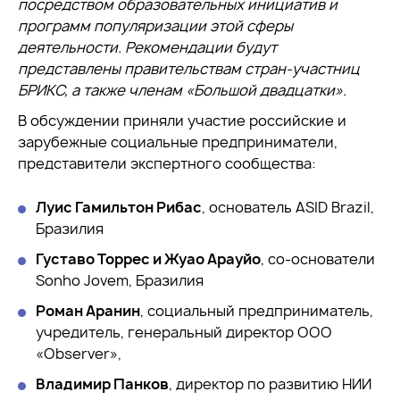
посредством образовательных инициатив и
программ популяризации этой сферы
деятельности. Рекомендации будут
представлены правительствам стран-участниц
БРИКС, а также членам «Большой двадцатки».
В обсуждении приняли участие российские и
зарубежные социальные предприниматели,
представители экспертного сообщества:
Луис Гамильтон Рибас
, основатель ASID Brazil,
Бразилия
Густаво Торрес и Жуао Арауйо
, со-основатели
Sonho Jovem, Бразилия
Роман Аранин
, социальный предприниматель,
учредитель, генеральный директор ООО
«Observer»,
Владимир Панков
, директор по развитию НИИ