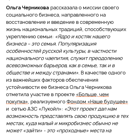
Ольга Черникова
рассказала о миссии своего
социального бизнеса, направленного на
восстановление и введение в современную
жизнь национальных традиций, способствующих
укреплению семьи:
«Ядро и костяк нашего
бизнеса – это семья. Популяризация
особенностей русской культуры, в частности
национального чаепития, служит преодолению
всевозможных барьеров, как в семье, так и в
обществе и между странами»
. В качестве одного
из важнейших факторов обеспечения
устойчивости ее бизнеса Ольга Черникова
отметила участие в проекте
«Больше, чем
покупка»
, реализуемого
Фондом «Наше будущее»
и сетью АЗС «Лукойл»:
«Этот проект дал нам
возможность представлять свою продукцию в тех
местах, куда малый и микробизнес обычно не
может «зайти» - это «проходные» места на