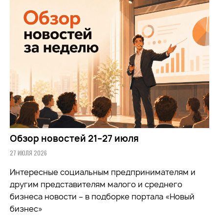
Обзор новостей 21–27 июля
27 ИЮЛЯ 2026
Интересные социальным предпринимателям и
другим представителям малого и среднего
бизнеса новости – в подборке портала «Новый
бизнес»