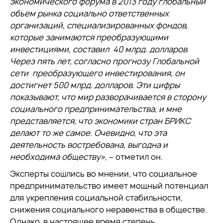
экономического форума в 2013 году глобальный
объем рынка социально ответственных
организаций, специализированных фондов,
которые занимаются преобразующими
инвестициями, составил 40 млрд. долларов.
Через пять лет, согласно прогнозу Глобальной
сети преобразующего инвестирования, он
достигнет 500 млрд. долларов. Эти цифры
показывают, что мир разворачивается в сторону
социального предпринимательства, и мне
представляется, что экономики стран БРИКС
делают то же самое. Очевидно, что эта
деятельность востребована, выгодна и
необходима обществу»
, – отметил он.
Эксперты сошлись во мнении, что социальное
предпринимательство имеет мощный потенциал
для укрепления социальной стабильности,
снижения социального неравенства в обществе.
Однако, в настоящее время степень