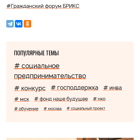
#Гражданский форум БРИКС
ПОПУЛЯРНЫЕ ТЕМЫ
# социальное
предпринимательство
# господдержка
# конкурс
# инва
# мск
# фонд наше будущее
# нко
# обучение
# москва
# социальный проект