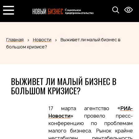
Главная
Новости
Выживет ли малый бизнес в
большом кризисе?
ВЫЖИВЕТ ЛИ МАЛЫЙ БИЗНЕС В
БОЛЬШОМ КРИЗИСЕ?
17 марта агентство
«
РИА-
Новости
»
провело пресс-
конференцию по проблемам
малого бизнеса. Рынок крайне
нестабилен, рентабельность