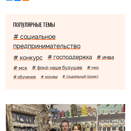
ПОПУЛЯРНЫЕ ТЕМЫ
# социальное
предпринимательство
# господдержка
# конкурс
# инва
# мск
# фонд наше будущее
# нко
# обучение
# москва
# социальный проект