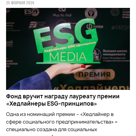
25 ФЕВРАЛЯ 2026
Фонд вручит награду лауреату премии
«Хедлайнеры ESG-принципов»
Одна из номинаций премии – «Хедлайнер в
сфере социального предпринимательства»
–
специально создана для социальных