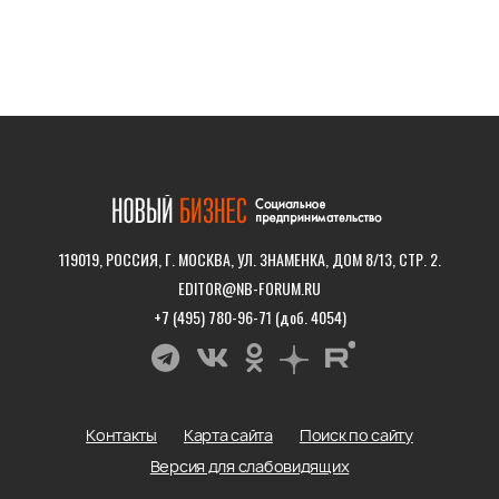
119019, РОССИЯ, Г. МОСКВА, УЛ. ЗНАМЕНКА, ДОМ 8/13, СТР. 2.
EDITOR@NB-FORUM.RU
+7 (495) 780-96-71 (доб. 4054)
Контакты
Карта сайта
Поиск по сайту
Версия для слабовидящих