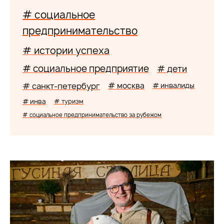
# социальное
предпринимательство
# истории успеха
# социальное предприятие
# дети
# санкт-петербург
# москва
# инвалиды
# инва
# туризм
# социальное предпринимательство за рубежом