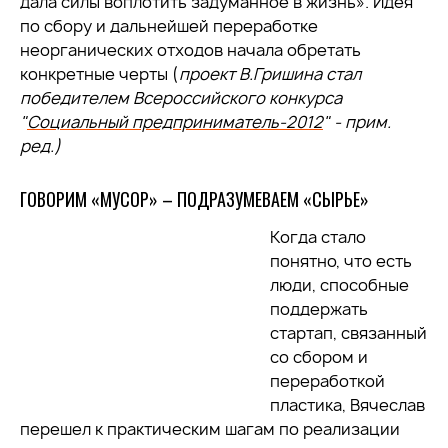
дала силы воплотить задуманное в жизнь». Идея
по сбору и дальнейшей переработке
неорганических отходов начала обретать
конкретные черты (
проект В.Гришина стал
победителем Всероссийского конкурса
"
Социальный предприниматель-2012
" - прим.
ред.)
ГОВОРИМ «МУСОР» – ПОДРАЗУМЕВАЕМ «СЫРЬЕ»
Когда стало
понятно, что есть
люди, способные
поддержать
стартап, связанный
со сбором и
переработкой
пластика, Вячеслав
перешел к практическим шагам по реализации