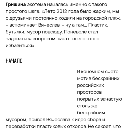
Гришина
экотема началась именно с такого
простого шага. «Лето 2012 года было жарким, мы
с друзьями постоянно ходили на городской пляж,
– вспоминает Вячеслав, – ну а там… Пластик,
бутылки, мусор повсюду. Поневоле стал
задаваться вопросом, как от всего этого
избавиться».
НАЧАЛО
В конечном счете
мотив бескрайних
российских
просторов,
покрытых зачастую
столь же
бескрайним
мусором, привел Вячеслава к идее сбора и
переработки пластиковых отходов. Не секрет, что