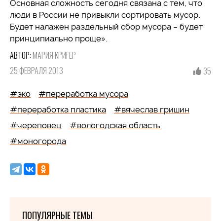
Основная сложность сегодня связана с тем, что
люди в России не привыкли сортировать мусор.
Будет налажен раздельный сбор мусора – будет
принципиально проще».
АВТОР:
МАРИЯ КРИГЕР
25 ФЕВРАЛЯ 2013
35
#эко
#переработка мусора
#переработка пластика
#вячеслав гришин
#череповец
#вологодская область
#моногорода
ПОПУЛЯРНЫЕ ТЕМЫ