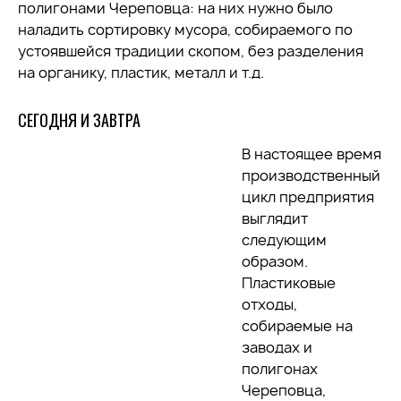
полигонами Череповца: на них нужно было
наладить сортировку мусора, собираемого по
устоявшейся традиции скопом, без разделения
на органику, пластик, металл и т.д.
СЕГОДНЯ И ЗАВТРА
В настоящее время
производственный
цикл предприятия
выглядит
следующим
образом.
Пластиковые
отходы,
собираемые на
заводах и
полигонах
Череповца,