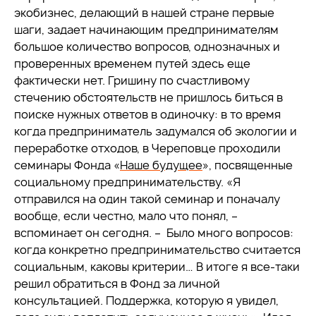
экобизнес, делающий в нашей стране первые
шаги, задает начинающим предпринимателям
большое количество вопросов, однозначных и
проверенных временем путей здесь еще
фактически нет. Гришину по счастливому
стечению обстоятельств не пришлось биться в
поиске нужных ответов в одиночку: в то время
когда предприниматель задумался об экологии и
переработке отходов, в Череповце проходили
семинары Фонда «
Наше будущее
», посвященные
социальному предпринимательству. «Я
отправился на один такой семинар и поначалу
вообще, если честно, мало что понял, –
вспоминает он сегодня. – Было много вопросов:
когда конкретно предпринимательство считается
социальным, каковы критерии… В итоге я все-таки
решил обратиться в Фонд за личной
консультацией. Поддержка, которую я увидел,