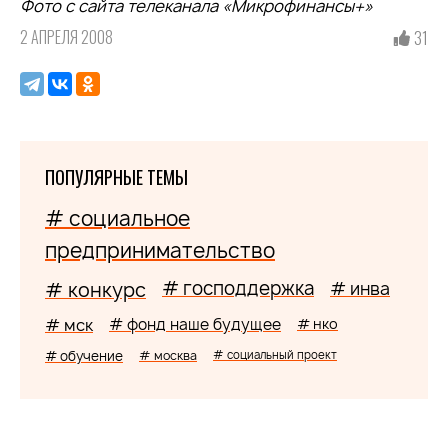
Фото с сайта телеканала «Микрофинансы+»
2 АПРЕЛЯ 2008
31
ПОПУЛЯРНЫЕ ТЕМЫ
# социальное
предпринимательство
# господдержка
# конкурс
# инва
# мск
# фонд наше будущее
# нко
# обучение
# москва
# социальный проект