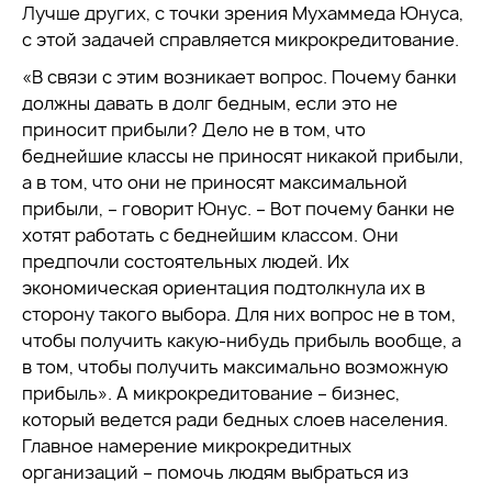
Лучше других, с точки зрения Мухаммеда Юнуса,
с этой задачей справляется микрокредитование.
«В связи с этим возникает вопрос. Почему банки
должны давать в долг бедным, если это не
приносит прибыли? Дело не в том, что
беднейшие классы не приносят никакой прибыли,
а в том, что они не приносят максимальной
прибыли, – говорит Юнус. – Вот почему банки не
хотят работать с беднейшим классом. Они
предпочли состоятельных людей. Их
экономическая ориентация подтолкнула их в
сторону такого выбора. Для них вопрос не в том,
чтобы получить какую-нибудь прибыль вообще, а
в том, чтобы получить максимально возможную
прибыль». А микрокредитование – бизнес,
который ведется ради бедных слоев населения.
Главное намерение микрокредитных
организаций – помочь людям выбраться из