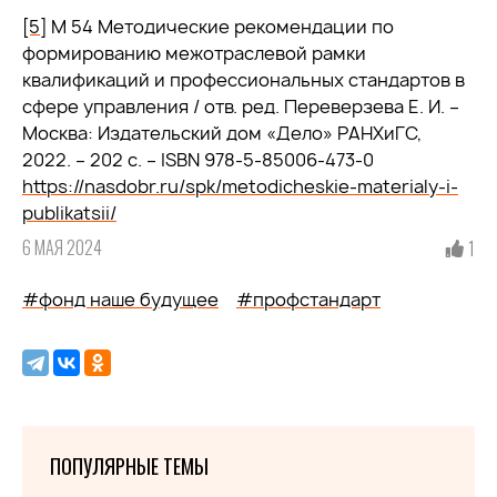
[5]
М 54 Методические рекомендации по
формированию межотраслевой рамки
квалификаций и профессиональных стандартов в
сфере управления / отв. ред. Переверзева Е. И. –
Москва: Издательский дом «Дело» РАНХиГС,
2022. – 202 с. – ISBN 978-5-85006-473-0
https://nasdobr.ru/spk/metodicheskie-materialy-i-
publikatsii/
6 МАЯ 2024
1
#фонд наше будущее
#профстандарт
ПОПУЛЯРНЫЕ ТЕМЫ