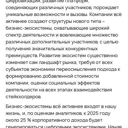
цифровизации, развитие платформ,
соединяющих различных участников, порождает
уникальные возможности и вызовы. Компании всё
активнее создают структуры нового типа –
бизнес-экосистемы, охватывающие широкий
спектр деятельности и вовлекающие множество
различных дополнительных участников, с целью
получения значительных конкурентных
преимуществ. Развитие экосистем существенно
изменяет сам ландшафт рынка, требуя от всех
субъектов экономики переосмысления подхода к
формированию добавленной стоимости
компании, оценки социальных эффектов
деятельности на всех этапах взаимодействия
стейкхолдеров.
Бизнес-экосистемы всё активнее входят в нашу
жизнь, и, по оценкам аналитиков, к 2025 году
около 25 % корпоративного дохода будет
генерироваться цифровыми экосистемами. Начав