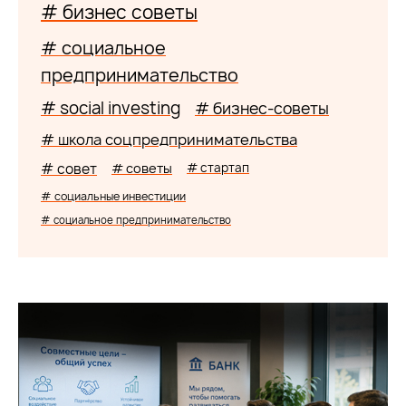
# бизнес советы
# социальное
предпринимательство
# social investing
# бизнес-советы
# школа соцпредпринимательства
# совет
# советы
# стартап
# социальные инвестиции
# социальное предпринимательство