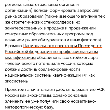
региональных, отраслевых органов и
организаций) должен формировать запрос для
рынка образования (также имеющего влияние тех
же стратегических стейкхолдеров, но
заинтересованных в продаже и продвижении
конкретных образовательных программ под
влиянием рынка абитуриентов и иных факторов).
В рамках
Национального совета при Президенте
Российской федерации по профессиональным
квалификациям
объединены все стейкхолдеры
человеческого потенциала России, которые
должны достичь сбалансированности
национальной системы квалификации РФ как
экосистемы.
Предстоит значительная работа по развитию НСК
России как экосистемы, однако основные
элементы её уже получили свою нормативно-
методологическую базу.