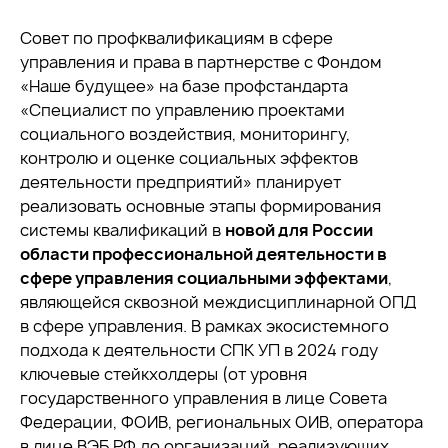
Совет по профквалификациям в сфере
управления и права в партнерстве с Фондом
«Наше будущее» на базе профстандарта
«Специалист по управлению проектами
социального воздействия, мониторингу,
контролю и оценке социальных эффектов
деятельности предприятий» планирует
реализовать основные этапы формирования
системы квалификаций в
новой для России
области профессиональной деятельности в
сфере управления социальными эффектами
,
являющейся сквозной междисциплинарной ОПД
в сфере управления. В рамках экосистемного
подхода к деятельности СПК УП в 2024 году
ключевые стейкхолдеры (от уровня
государственного управления в лице Совета
Федерации, ФОИВ, региональных ОИВ, оператора
в лице ВЭБ.РФ до организаций, реализующих