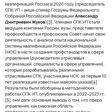
квалификаций России в 2020 году (председатель
СПК УП – вице-спикер Госдумы Федерального
Собрания Российской Федерации
Александр
Дмитриевич Жуков
)
[3]
. Членами СПК УП стали
ведущие компании России, вузы, представители
профсообществ и профсоюзов. Совет начал свою
деятельность с анализа опыта национальной
системы квалификации Российской Федерации
(НСК) в части создания профстандартов в сфере
управления (руководители отраслевых
организаций, специалисты в сфере управления),
которые разрабатывались различными
отраслевыми СПК, участниками НСК, за первые 10
лет реализации известных майских указов
[4]
.
Результаты были обобщены в методических
работах СПК УП, опубликованных в 2022–2023 гг.
[5]
, они дали основные выводы о том, что сфера
управления, как сквозная область