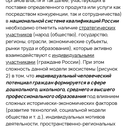
органов власти и так далее, участвующих в
поставке определенного продукта или услуги как
посредством конкуренции, так и сотрудничества)
в
национальной системе квалификаций России
необходимо отметить наличие
стратегических
участников
(народ (общество), государство,
регионы, отрасли, экономические субъекты,
рынки труда и образования), которые активно
взаимодействуют с
индивидуальными
участниками
(граждане России). При этом
сложность данной модели экосистемы (рисунок
2) в том, что
индивидуальный человеческий
потенциал граждан формируется в сфере
дошкольного, школьного, среднего и высшего
профессионального образования
под влиянием
сложных исторически-экономических факторов
(развитие технологий, социальной модели
общества и т. д.), индивидуальных мотивов
деятельности, пространственно-региональных