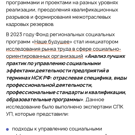
программами и проектами на разных уровнях
реализации, преодоления квалификационных
разрывов и формирования межотраслевых
кадровых резервов.
В 2023 году Фонд региональных социальных
программ «
Наше будущее
» стал инициатором
исследования рынка труда в сфере социально-
ориентированных организаций
«Анализ лучших
практик по управлению социальными
эффектами деятельности предприятий в
терминах НСК РФ: отраслевая специфика, виды
профессиональной деятельности,
профессиональные стандарты и квалификации,
образовательные программы»
. Данное
исследование было выполнено экспертами СПК
УП, которые представили:
подходы к управлению социальными