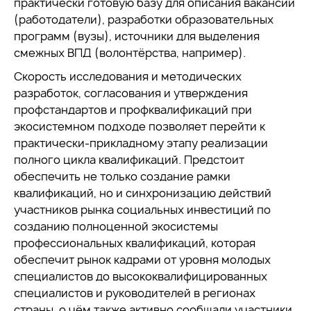
практически готовую базу для описания вакансий
(работодатели), разработки образовательных
программ (вузы), источники для выделения
смежных ВПД (волонтёрства, например).
Скорость исследования и методических
разработок, согласования и утверждения
профстандартов и профквалификаций при
экосистемном подходе позволяет перейти к
практически-прикладному этапу реализации
полного цикла квалификаций. Предстоит
обеспечить не только создание рамки
квалификаций, но и синхронизацию действий
участников рынка социальных инвестиций по
созданию полноценной экосистемы
профессиональных квалификаций, которая
обеспечит рынок кадрами от уровня молодых
специалистов до высококвалифицированных
специалистов и руководителей в регионах
страны, о чём также активно сообщали участники