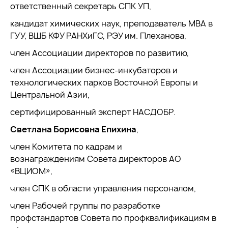
ответственный секретарь СПК УП,
кандидат химических наук, преподаватель МВА в
ГУУ, ВШБ КФУ РАНХиГС, РЭУ им. Плеханова,
член Ассоциации директоров по развитию,
член Ассоциации бизнес-инкубаторов и
технологических парков Восточной Европы и
Центральной Азии,
сертифицированный эксперт НАСДОБР.
Светлана Борисовна Епихина
,
член Комитета по кадрам и
вознаграждениям Совета директоров АО
«ВЦИОМ»,
член СПК в области управления персоналом,
член Рабочей группы по разработке
профстандартов Совета по профквалификациям в