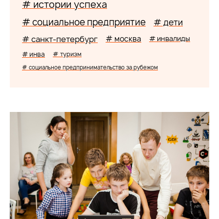
# истории успеха
# социальное предприятие
# дети
# санкт-петербург
# москва
# инвалиды
# инва
# туризм
# социальное предпринимательство за рубежом