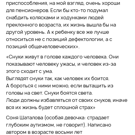
приспособления, на мой взгляд, очень хороши
для пенсионеров. Если бы кто-то подумал
снабдить колясками и ходунками людей
преклонного возраста, их жизнь вышла бы на
другой уровень. А к ребенку все же лучше
относиться не с позиций дефектологии, а с
позиций общечеловеческих».
«Снуки живут в голове каждого человека. Они
показывают человеку ужасы, и человек из-за
этого сходит с ума.
Выглядят снуки так, как человек их боится.
А бороться с ними можно, если вытащить из
головы на свет. Снуки боятся света.
Люди должны избавляться от своих снуков, иначе
вся их жизнь будет сплошной страх»
Соня Шаталова (особая девочка: страдает
глубоким аутизмом, не говорит). Написано
автором в возрасте восьми лет