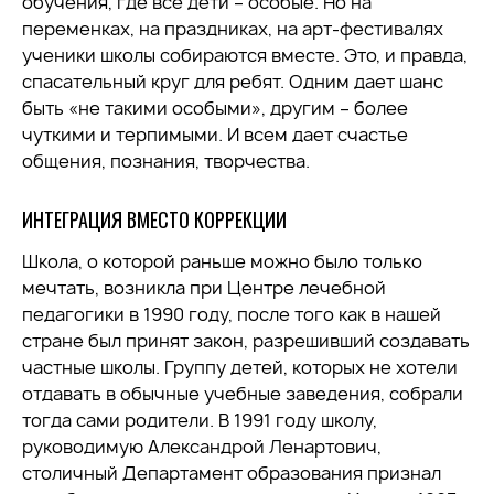
обучения, где все дети – особые. Но на
переменках, на праздниках, на арт-фестивалях
ученики школы собираются вместе. Это, и правда,
спасательный круг для ребят. Одним дает шанс
быть «не такими особыми», другим – более
чуткими и терпимыми. И всем дает счастье
общения, познания, творчества.
ИНТЕГРАЦИЯ ВМЕСТО КОРРЕКЦИИ
Школа, о которой раньше можно было только
мечтать, возникла при Центре лечебной
педагогики в 1990 году, после того как в нашей
стране был принят закон, разрешивший создавать
частные школы. Группу детей, которых не хотели
отдавать в обычные учебные заведения, собрали
тогда сами родители. В 1991 году школу,
руководимую Александрой Ленартович,
столичный Департамент образования признал