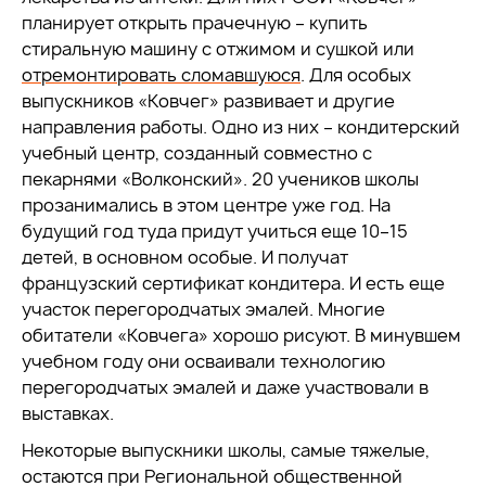
планирует открыть прачечную – купить
стиральную машину с отжимом и сушкой или
отремонтировать сломавшуюся
. Для особых
выпускников «Ковчег» развивает и другие
направления работы. Одно из них – кондитерский
учебный центр, созданный совместно с
пекарнями «Волконский». 20 учеников школы
прозанимались в этом центре уже год. На
будущий год туда придут учиться еще 10–15
детей, в основном особые. И получат
французский сертификат кондитера. И есть еще
участок перегородчатых эмалей. Многие
обитатели «Ковчега» хорошо рисуют. В минувшем
учебном году они осваивали технологию
перегородчатых эмалей и даже участвовали в
выставках.
Некоторые выпускники школы, самые тяжелые,
остаются при Региональной общественной