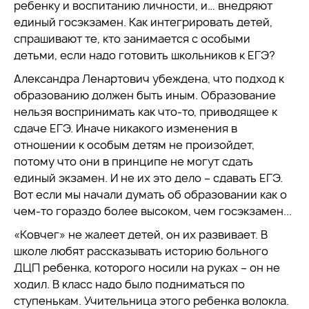
ребенку и воспитанию личности, и… внедряют
единый госэкзамен. Как интегрировать детей,
спрашивают те, кто занимается с особыми
детьми, если надо готовить школьников к ЕГЭ?
Александра Ленартович убеждена, что подход к
образованию должен быть иным. Образование
нельзя воспринимать как что-то, приводящее к
сдаче ЕГЭ. Иначе никакого изменения в
отношении к особым детям не произойдет,
потому что они в принципе не могут сдать
единый экзамен. И не их это дело – сдавать ЕГЭ.
Вот если мы начали думать об образовании как о
чем-то гораздо более высоком, чем госэкзамен...
«Ковчег» не жалеет детей, он их развивает. В
школе любят рассказывать историю больного
ДЦП ребенка, которого носили на руках – он не
ходил. В класс надо было подниматься по
ступенькам. Учительница этого ребенка волокла.