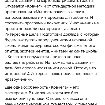
решать задания на карточках, рисовать газеты.
Отказался «Ковчег» и от стандартной методики
преподавания. «Мы постарались выделить
вопросы, важные и интересные для ребенка. И
составить программы вокруг них. У нас ученик не
просто «проходит материал» – а делает
Интересные Дела. Подготовка доклада, с которым
будем выступать перед учениками начальной
школы, издание журнала, съемка фильма, много
опытов, экспериментов, – читаем на сайте школы.
– Когда это получается – никого не надо
заставлять работать. Нет домашнего задания –
дети без спроса носят книги домой. Потому что
интересно! А Интерес – вещь посильнее двоек и
нравоучений».
Еще одна особенность «Ковчега» – его
мастерские. В них занимаются все без
исключения ученики. С первого класса они
занимаются керамикой, ткачеством, кулинарией.