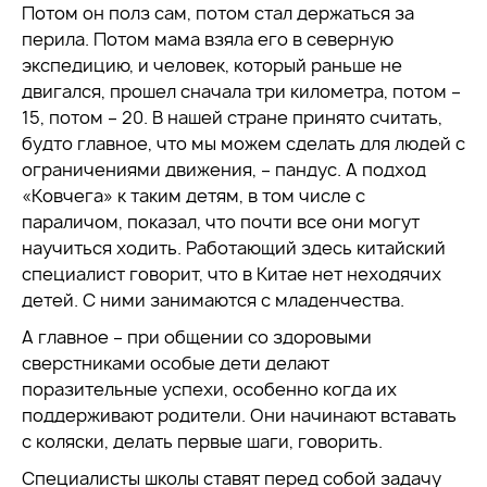
Потом он полз сам, потом стал держаться за
перила. Потом мама взяла его в северную
экспедицию, и человек, который раньше не
двигался, прошел сначала три километра, потом –
15, потом – 20. В нашей стране принято считать,
будто главное, что мы можем сделать для людей с
ограничениями движения, – пандус. А подход
«Ковчега» к таким детям, в том числе с
параличом, показал, что почти все они могут
научиться ходить. Работающий здесь китайский
специалист говорит, что в Китае нет неходячих
детей. С ними занимаются с младенчества.
А главное – при общении со здоровыми
сверстниками особые дети делают
поразительные успехи, особенно когда их
поддерживают родители. Они начинают вставать
с коляски, делать первые шаги, говорить.
Специалисты школы ставят перед собой задачу