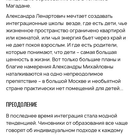
Магадане.
Александра Ленартович мечтает создавать
интеграционные школы везде, где есть дети, чье
жизненное пространство ограничено квартирой
или комнатой, или чья энергия бьет через край и
не дает покоя взрослым. И где есть родители,
которые понимают, что дети – самая большая
ценность в жизни. Вот только большие планы и
благие намерения Александры Михайловны
наталкиваются на одно непреодолимое
препятствие – в большой Москве и необъятной
стране практически нет помещений для детей...
ПРЕОДОЛЕНИЕ
В последнее время интеграция стала модной
тенденцией. Чиновники от образования все чаще
говорят об индивидуальном подходе к каждому