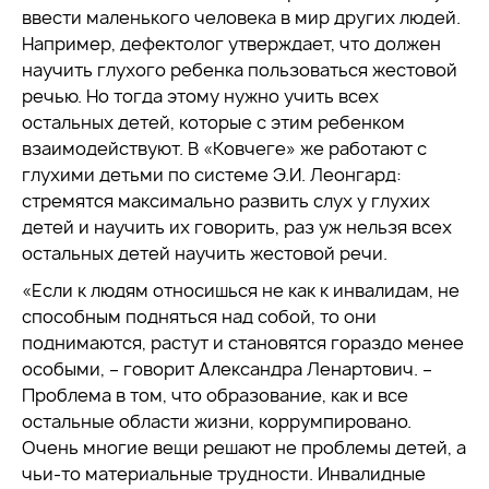
ввести маленького человека в мир других людей.
Например, дефектолог утверждает, что должен
научить глухого ребенка пользоваться жестовой
речью. Но тогда этому нужно учить всех
остальных детей, которые с этим ребенком
взаимодействуют. В «Ковчеге» же работают с
глухими детьми по системе Э.И. Леонгард:
стремятся максимально развить слух у глухих
детей и научить их говорить, раз уж нельзя всех
остальных детей научить жестовой речи.
«Если к людям относишься не как к инвалидам, не
способным подняться над собой, то они
поднимаются, растут и становятся гораздо менее
особыми, – говорит Александра Ленартович. –
Проблема в том, что образование, как и все
остальные области жизни, коррумпировано.
Очень многие вещи решают не проблемы детей, а
чьи-то материальные трудности. Инвалидные