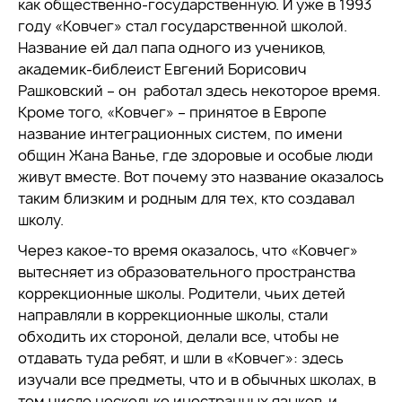
как общественно-государственную. И уже в 1993
году «Ковчег» стал государственной школой.
Название ей дал папа одного из учеников,
академик-библеист Евгений Борисович
Рашковский – он работал здесь некоторое время.
Кроме того, «Ковчег» – принятое в Европе
название интеграционных систем, по имени
общин Жана Ванье, где здоровые и особые люди
живут вместе. Вот почему это название оказалось
таким близким и родным для тех, кто создавал
школу.
Через какое-то время оказалось, что «Ковчег»
вытесняет из образовательного пространства
коррекционные школы. Родители, чьих детей
направляли в коррекционные школы, стали
обходить их стороной, делали все, чтобы не
отдавать туда ребят, и шли в «Ковчег»: здесь
изучали все предметы, что и в обычных школах, в
том числе несколько иностранных языков, и