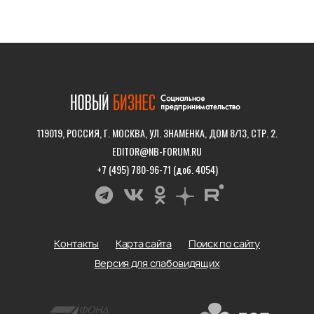
119019, РОССИЯ, Г. МОСКВА, УЛ. ЗНАМЕНКА, ДОМ 8/13, СТР. 2.
EDITOR@NB-FORUM.RU
+7 (495) 780-96-71 (доб. 4054)
Контакты
Карта сайта
Поиск по сайту
Версия для слабовидящих