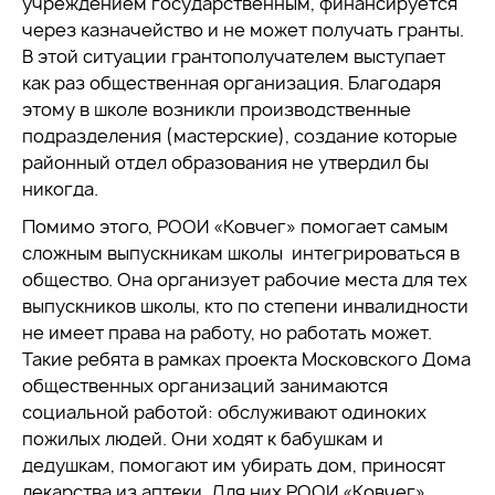
учреждением государственным, финансируется
через казначейство и не может получать гранты.
В этой ситуации грантополучателем выступает
как раз общественная организация. Благодаря
этому в школе возникли производственные
подразделения (мастерские), создание которые
районный отдел образования не утвердил бы
никогда.
Помимо этого, РООИ «Ковчег» помогает самым
сложным выпускникам школы интегрироваться в
общество. Она организует рабочие места для тех
выпускников школы, кто по степени инвалидности
не имеет права на работу, но работать может.
Такие ребята в рамках проекта Московского Дома
общественных организаций занимаются
социальной работой: обслуживают одиноких
пожилых людей. Они ходят к бабушкам и
дедушкам, помогают им убирать дом, приносят
лекарства из аптеки. Для них РООИ «Ковчег»