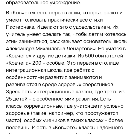
образовательное учреждение.
В «Ковчеге» есть первоклашки, которые знают и
умеют толковать практически все стихи
Пастернака. И делают это с удовольствием. Их
учитель умеет сделать так, чтобы детям хотелось
этим заниматься, рассказывает основатель школы
Александра Михайловна Ленартович. Но учатся в
«Ковчеге» и другие детишки. Из 500 обитателей
«Ковчега» 200 – особые. Это первая в столице
интеграционная школа, где ребята с
особенностями развития занимаются и
развиваются в среде здоровых сверстников.
Здесь есть интеграционные классы, где треть из
25 детей – с особенностями развития. Есть
классы коррекционные, где учатся дети условно
здоровые (такие, например, кто простужается
часто), особых учеников в таких классах – более
половины. И есть в «Ковчеге» классы надомного