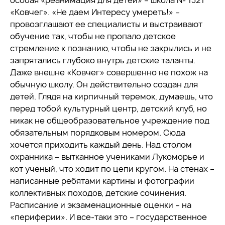
особая «реанимация для детей» – школа № 1321
«Ковчег». «Не даем Интересу умереть!» –
провозглашают ее специалисты и выстраивают
обучение так, чтобы не пропало детское
стремление к познанию, чтобы не закрылись и не
запрятались глубоко внутрь детские таланты.
Даже внешне «Ковчег» совершенно не похож на
обычную школу. Он действительно создан для
детей. Глядя на кирпичный теремок, думаешь, что
перед тобой культурный центр, детский клуб, но
никак не общеобразовательное учреждение под
обязательным порядковым номером. Сюда
хочется приходить каждый день. Над столом
охранника – вытканное учениками Лукоморье и
кот ученый, что ходит по цепи кругом. На стенах –
написанные ребятами картины и фотографии
коллективных походов, детские сочинения.
Расписание и экзаменационные оценки – на
«периферии». И все-таки это – государственное